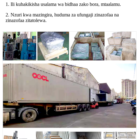
1. Ili kuhakikisha usalama wa bidhaa zako bora, mtaalamu.
2. Nzuri kwa mazingira, huduma za ufungaji zinazofaa na
zinazofaa zitatolewa.