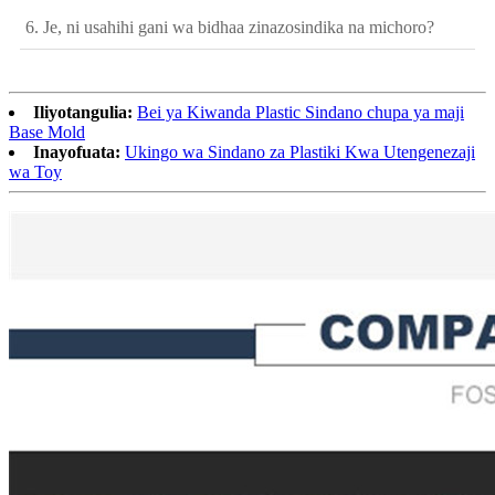
6. Je, ni usahihi gani wa bidhaa zinazosindika na michoro?
Iliyotangulia:
Bei ya Kiwanda Plastic Sindano chupa ya maji
Base Mold
Inayofuata:
Ukingo wa Sindano za Plastiki Kwa Utengenezaji
wa Toy