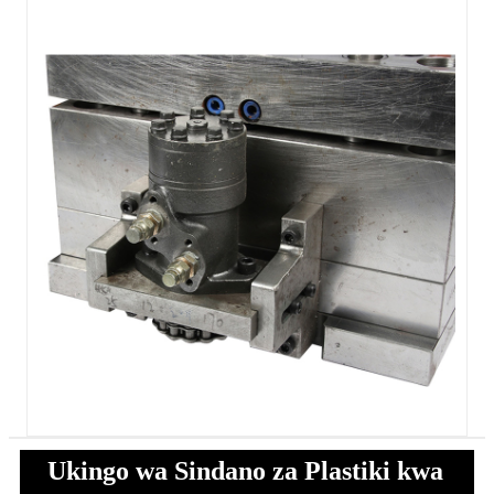
Ukingo wa Sindano za Plastiki kwa