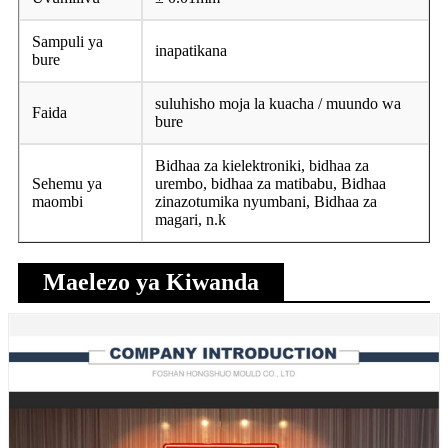
Sampuli ya
inapatikana
bure
suluhisho moja la kuacha / muundo wa
Faida
bure
Bidhaa za kielektroniki, bidhaa za
Sehemu ya
urembo, bidhaa za matibabu, Bidhaa
maombi
zinazotumika nyumbani, Bidhaa za
magari, n.k
Maelezo ya Kiwanda