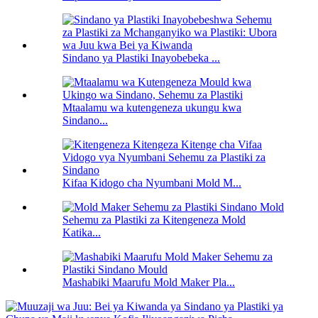
Sindano ya Plastiki Inayobebeka ...
Mtaalamu wa kutengeneza ukungu kwa
Sindano...
Kifaa Kidogo cha Nyumbani Mold M...
Sehemu za Plastiki za Kitengeneza Mold
Katika...
Mashabiki Maarufu Mold Maker Pla...