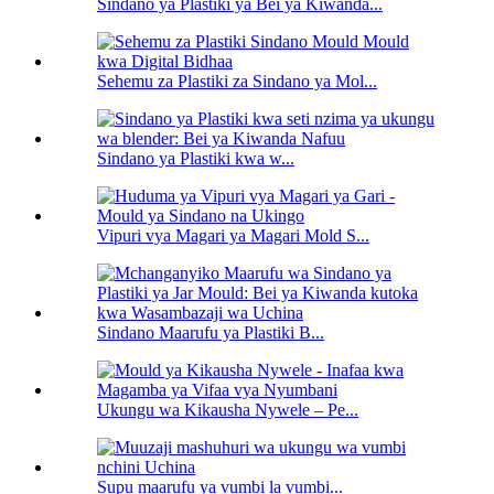
Sindano ya Plastiki ya Bei ya Kiwanda...
Sehemu za Plastiki za Sindano ya Mol...
Sindano ya Plastiki kwa w...
Vipuri vya Magari ya Magari Mold S...
Sindano Maarufu ya Plastiki B...
Ukungu wa Kikausha Nywele – Pe...
Supu maarufu ya vumbi la vumbi...