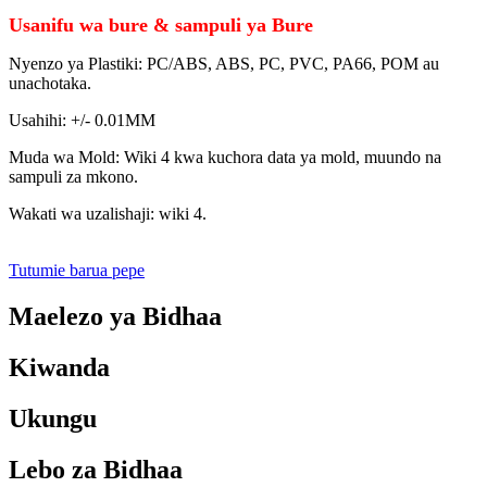
Usanifu wa bure & sampuli ya Bure
Nyenzo ya Plastiki: PC/ABS, ABS, PC, PVC, PA66, POM au
unachotaka.
Usahihi: +/- 0.01MM
Muda wa Mold: Wiki 4 kwa kuchora data ya mold, muundo na
sampuli za mkono.
Wakati wa uzalishaji: wiki 4.
Tutumie barua pepe
Maelezo ya Bidhaa
Kiwanda
Ukungu
Lebo za Bidhaa