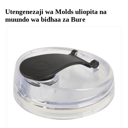
Utengenezaji wa Molds uliopita na
muundo wa bidhaa za Bure