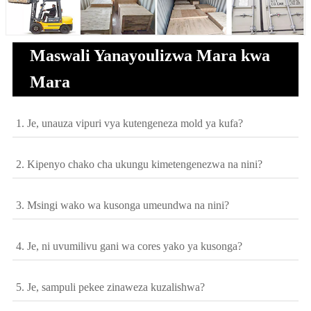
Maswali Yanayoulizwa Mara kwa
Mara
1. Je, unauza vipuri vya kutengeneza mold ya kufa?
2. Kipenyo chako cha ukungu kimetengenezwa na nini?
3. Msingi wako wa kusonga umeundwa na nini?
4. Je, ni uvumilivu gani wa cores yako ya kusonga?
5. Je, sampuli pekee zinaweza kuzalishwa?