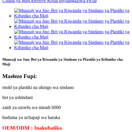
Muuzaji wa Juu: Bei ya Kiwanda ya Sindano ya Plastiki ya Kifuniko cha
Maji
Maelezo Fupi:
mold ya plastiki na ukingo wa sindano
bei ya ushindani
zaidi ya uzoefu wa miradi 6000
huduma ya uchapaji wa haraka
OEM/ODM : Inakubalika