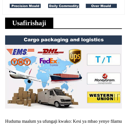
Usafirishaji
Huduma maalum ya ufungaji kwako: Kesi ya mbao yenye filamu