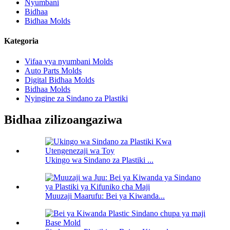
Nyumbani
Bidhaa
Bidhaa Molds
Kategoria
Vifaa vya nyumbani Molds
Auto Parts Molds
Digital Bidhaa Molds
Bidhaa Molds
Nyingine za Sindano za Plastiki
Bidhaa zilizoangaziwa
Ukingo wa Sindano za Plastiki ...
Muuzaji Maarufu: Bei ya Kiwanda...